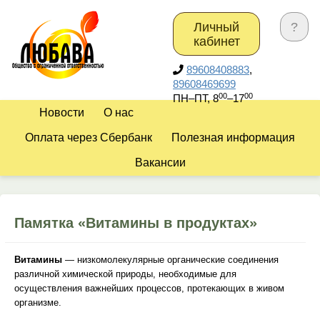
Личный
?
кабинет
89608408883
,
89608469699
00
00
ПН–ПТ,
8
–17
Новости
О нас
Оплата через Сбербанк
Полезная информация
Вакансии
Памятка «Витамины в продуктах»
Витамины
— низкомолекулярные органические соединения
различной химической природы, необходимые для
осуществления важнейших процессов, протекающих в живом
организме.