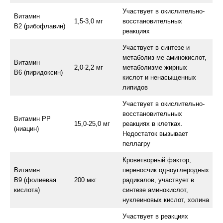
Участвует в окислительно-
Витамин
1,5-3,0 мг
восстановительных
В2 (рибофлавин)
реакциях
Участвует в синтезе и
метаболиз-ме аминокислот,
Витамин
2,0-2,2 мг
метаболизме жирных
В6 (пиридоксин)
кислот и ненасыщенных
липидов
Участвует в окислительно-
восстановительных
Витамин РР
15,0-25,0 мг
реакциях в клетках.
(ниацин)
Недостаток вызывает
пеллагру
Кроветворный фактор,
Витамин
переносчик одноуглеродных
В9 (фолиевая
200 мкг
радикалов, участвует в
кислота)
синтезе аминокислот,
нуклеиновых кислот, холина
Участвует в реакциях